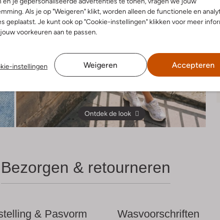
 en je gepersonaliseerde advertenties te tonen, vragen we jouw
mming. Als je op "Weigeren" klikt, worden alleen de functionele en analy
s geplaatst. Je kunt ook op "Cookie-instellingen" klikken voor meer info
jouw voorkeuren aan te passen.
Weigeren
Accepteren
kie-instellingen
Ontdek de look
Bezorgen & retourneren
telling & Pasvorm
Wasvoorschriften