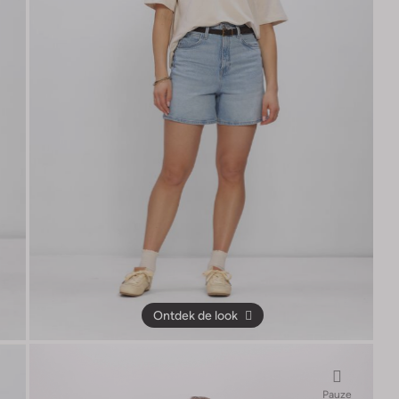
Ontdek de look
Pauze