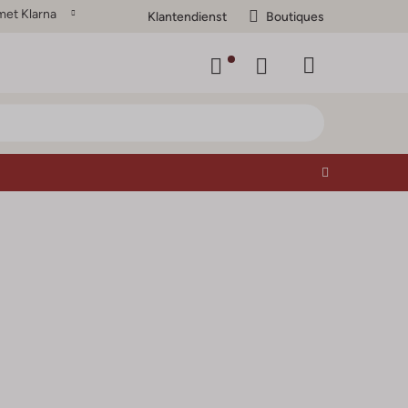
met Klarna
Klantendienst
Boutiques