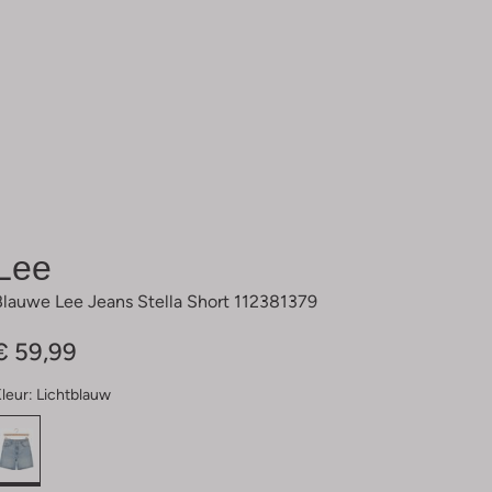
Lee
Blauwe Lee Jeans Stella Short 112381379
€ 59,99
leur:
Lichtblauw