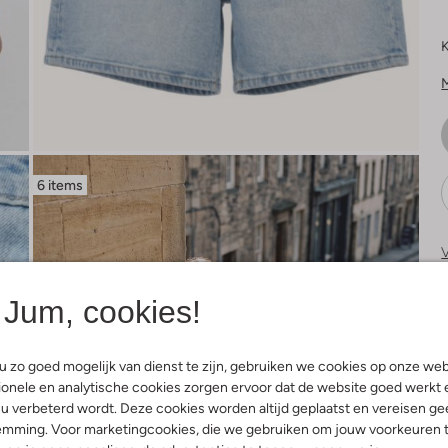
K
6 items
V
Jum, cookies!
 zo goed mogelijk van dienst te zijn, gebruiken we cookies op onze web
onele en analytische cookies zorgen ervoor dat de website goed werkt 
u verbeterd wordt. Deze cookies worden altijd geplaatst en vereisen ge
emming. Voor marketingcookies, die we gebruiken om jouw voorkeuren 