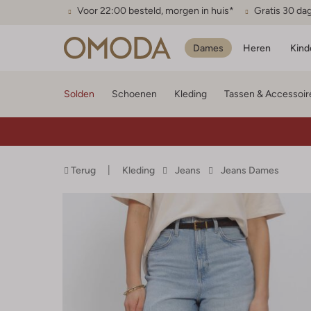
Voor 22:00 besteld, morgen in huis*
Gratis 30 da
Dames
Heren
Kind
Solden
Schoenen
Kleding
Tassen & Accessoir
Terug
Kleding
Jeans
Jeans Dames