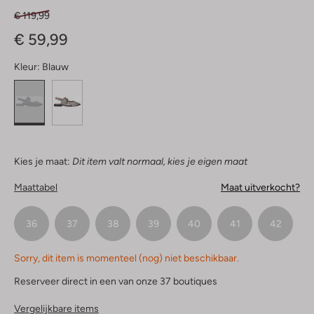
€ 119,99
€ 59,99
Kleur:
Blauw
Kies je maat:
Dit item valt normaal, kies je eigen maat
Maattabel
Maat uitverkocht?
36
37
38
39
40
41
42
Sorry, dit item is momenteel (nog) niet beschikbaar.
Reserveer direct in een van onze 37 boutiques
Vergelijkbare items