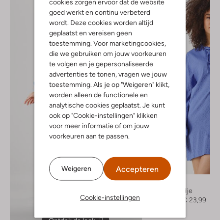
cookies zorgen ervoor dat de website
goed werkt en continu verbeterd
wordt. Deze cookies worden altijd
geplaatst en vereisen geen
toestemming. Voor marketingcookies,
die we gebruiken om jouw voorkeuren
te volgen en je gepersonaliseerde
advertenties te tonen, vragen we jouw
toestemming. Als je op "Weigeren" klikt,
worden alleen de functionele en
analytische cookies geplaatst. Je kunt
ook op "Cookie-instellingen" klikken
voor meer informatie of om jouw
voorkeuren aan te passen.
-60%
Accepteren
Weigeren
Edited
Minikleedje
Cookie-instellingen
€ 59,99
€ 23,99