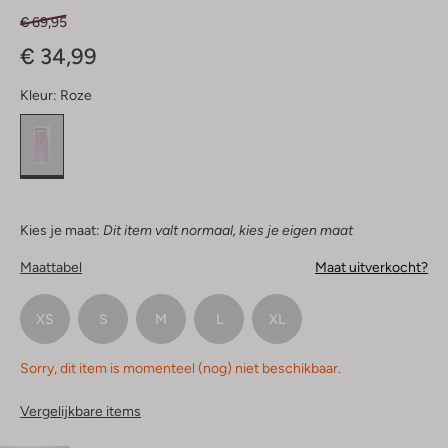
€ 69,95
€ 34,99
Kleur:
Roze
Kies je maat:
Dit item valt normaal, kies je eigen maat
Maattabel
Maat uitverkocht?
XS
S
M
L
XL
Sorry, dit item is momenteel (nog) niet beschikbaar.
Vergelijkbare items