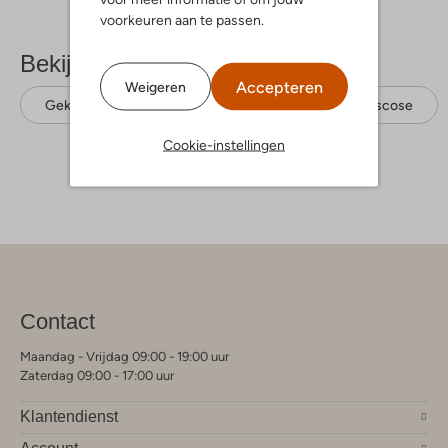
voorkeuren aan te passen.
Bekijk meer
Accepteren
Weigeren
Geklede broeken
Y.a.s.
Ecovero viscose
Cookie-instellingen
Contact
Maandag - Vrijdag 09:00 - 19:00 uur
Zaterdag 09:00 - 17:00 uur
Klantendienst