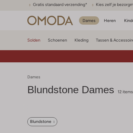
Gratis standaard verzending*
Kies zelf je bezor
Dames
Heren
Kind
Solden
Schoenen
Kleding
Tassen & Accessoir
Dames
Blundstone
Dames
12 items
Blundstone