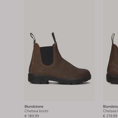
Blundstone
Blundst
Chelsea boots
Chelsea 
€ 189,99
€ 219,99