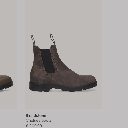
Blundstone
Chelsea boots
€ 209,99