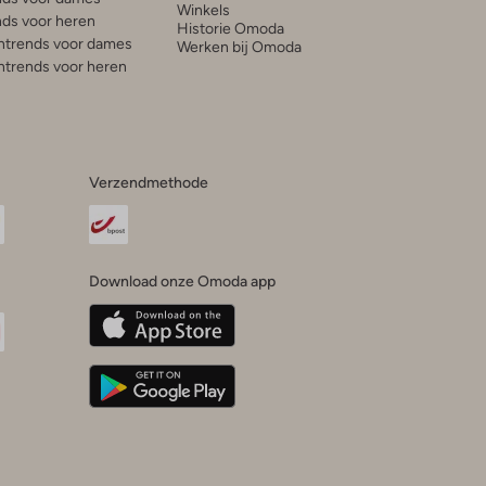
Winkels
ds voor heren
Historie Omoda
trends voor dames
Werken bij Omoda
trends voor heren
Verzendmethode
Download onze Omoda app
oda
n
uTube