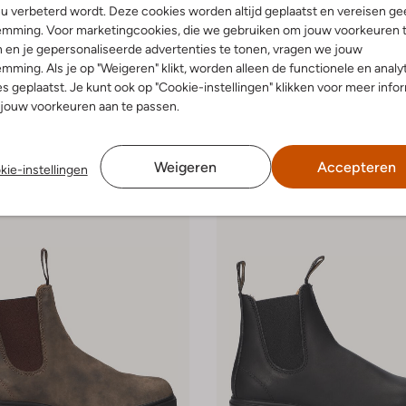
-20%
u verbeterd wordt. Deze cookies worden altijd geplaatst en vereisen ge
emming. Voor marketingcookies, die we gebruiken om jouw voorkeuren 
one
Blundstone
Boots
 en je gepersonaliseerde advertenties te tonen, vragen we jouw
€ 191,99
€ 239,99
€ 191,99
mming. Als je op "Weigeren" klikt, worden alleen de functionele en analy
s geplaatst. Je kunt ook op "Cookie-instellingen" klikken voor meer info
jouw voorkeuren aan te passen.
Weigeren
Accepteren
kie-instellingen