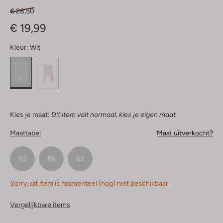
€ 28,50
€ 19,99
Kleur:
Wit
Kies je maat:
Dit item valt normaal, kies je eigen maat
Maattabel
Maat uitverkocht?
50
56
62
Sorry, dit item is momenteel (nog) niet beschikbaar.
Vergelijkbare items