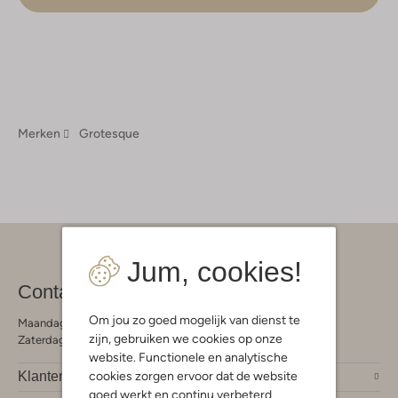
Merken
Grotesque
Jum, cookies!
Contact
Om jou zo goed mogelijk van dienst te
Maandag - Vrijdag 09:00 - 19:00 uur
zijn, gebruiken we cookies op onze
Zaterdag 09:00 - 17:00 uur
website. Functionele en analytische
cookies zorgen ervoor dat de website
Klantendienst
goed werkt en continu verbeterd